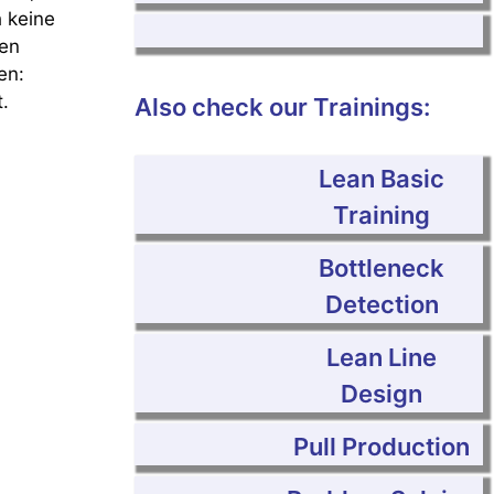
 keine
ten
en:
.
Also check our Trainings:
Lean Basic
Training
Bottleneck
Detection
Lean Line
Design
Pull Production