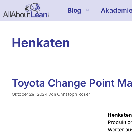
Zum
Blog
Akademi
Inhalt
springen
Henkaten
Toyota Change Point M
Oktober 29, 2024
von
Christoph Roser
Henkaten
Produktio
Wörter au