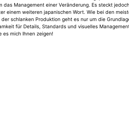
m das Management einer Veränderung. Es steckt jedoch
ter einem weiteren japanischen Wort. Wie bei den meis
der schlanken Produktion geht es nur um die Grundlag
mkeit für Details, Standards und visuelles Management
e es mich Ihnen zeigen!