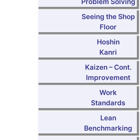
Problem Solving
Seeing the Shop
Floor
Hoshin
Kanri
Kaizen – Cont.
Improvement
Work
Standards
Lean
Benchmarking