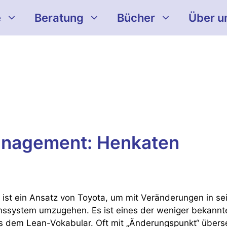
e
Beratung
Bücher
Über u
anagement: Henkaten
ist ein Ansatz von Toyota, um mit Veränderungen in s
nssystem umzugehen. Es ist eines der weniger bekannt
s dem Lean-Vokabular. Oft mit „Änderungspunkt“ überse